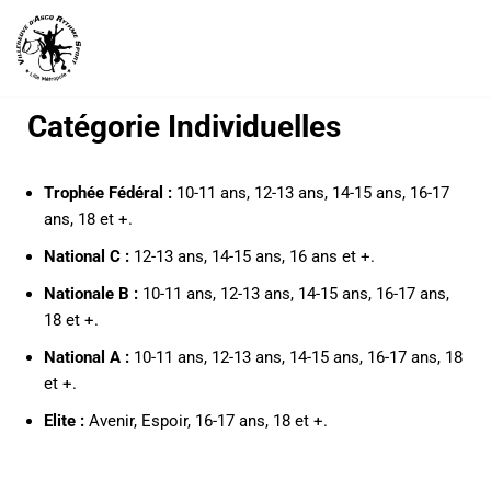
Aller
au
contenu
Catégorie Individuelles
Trophée Fédéral :
10-11 ans, 12-13 ans, 14-15 ans, 16-17
ans, 18 et +.
National C :
12-13 ans, 14-15 ans, 16 ans et +.
Nationale B :
10-11 ans, 12-13 ans, 14-15 ans, 16-17 ans,
18 et +.
National A :
10-11 ans, 12-13 ans, 14-15 ans, 16-17 ans, 18
et +.
Elite :
Avenir, Espoir, 16-17 ans, 18 et +.