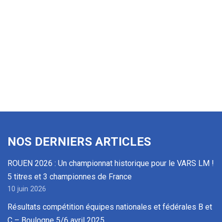
NOS DERNIERS ARTICLES
ROUEN 2026 : Un championnat historique pour le VARS LM !
5 titres et 3 championnes de France
10 juin 2026
Résultats compétition équipes nationales et fédérales B et
C – Boulogne 5/6 avril 2025