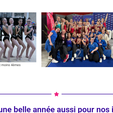
et moins 4èmes
une belle année aussi pour nos i