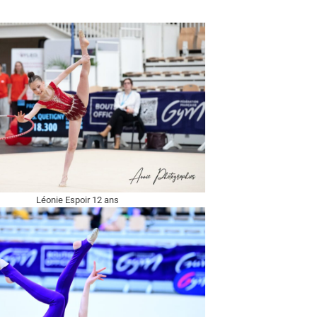
Léonie Espoir 12 ans