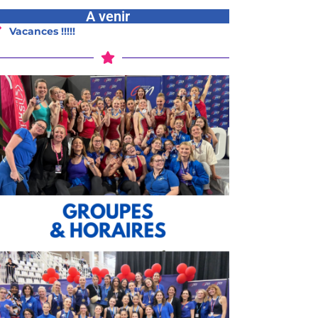
A venir
Vacances !!!!!