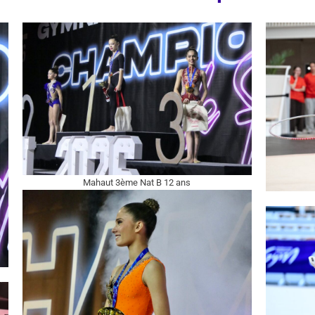
Mahaut 3ème Nat B 12 ans