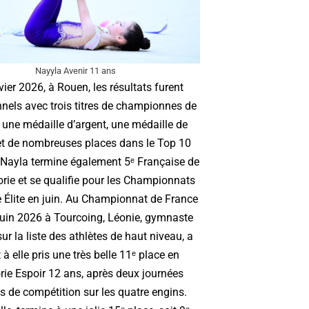
Nayyla Avenir 11 ans
vier 2026, à Rouen, les résultats furent
nels avec trois titres de championnes de
 une médaille d’argent, une médaille de
et de nombreuses places dans le Top 10
! Nayla termine également 5ᵉ Française de
rie et se qualifie pour les Championnats
 Élite en juin. Au Championnat de France
 juin 2026 à Tourcoing, Léonie, gymnaste
sur la liste des athlètes de haut niveau, a
à elle pris une très belle 11ᵉ place en
rie Espoir 12 ans, après deux journées
s de compétition sur les quatre engins.