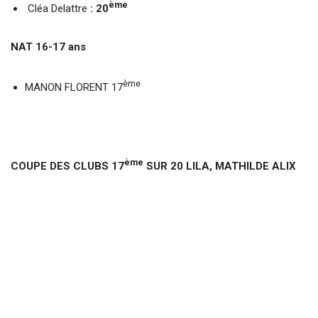
ème
Cléa Delattre
: 20
NAT 16-17 ans
ème
MANON FLORENT 17
ème
COUPE DES CLUBS 17
SUR 20 LILA, MATHILDE ALIX